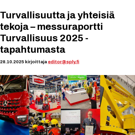
Turvallisuutta ja yhteisiä
tekoja – messuraportti
Turvallisuus 2025 -
tapahtumasta
28.10.2025
kirjoittaja
editor@sply.fi