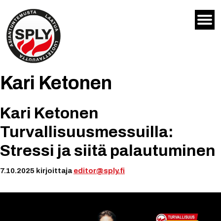
Siirry
sisältöön
Kari Ketonen
Kari Ketonen
Turvallisuusmessuilla:
Stressi ja siitä palautuminen
7.10.2025
kirjoittaja
editor@sply.fi