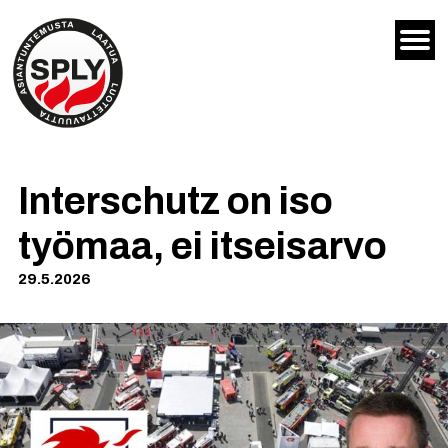
Siirry
sisältöön
Interschutz on iso
työmaa, ei itseisarvo
29.5.2026