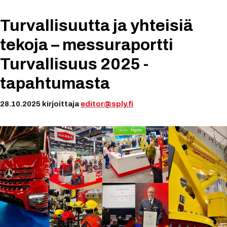
Turvallisuutta ja yhteisiä
tekoja – messuraportti
Turvallisuus 2025 -
tapahtumasta
28.10.2025
kirjoittaja
editor@sply.fi