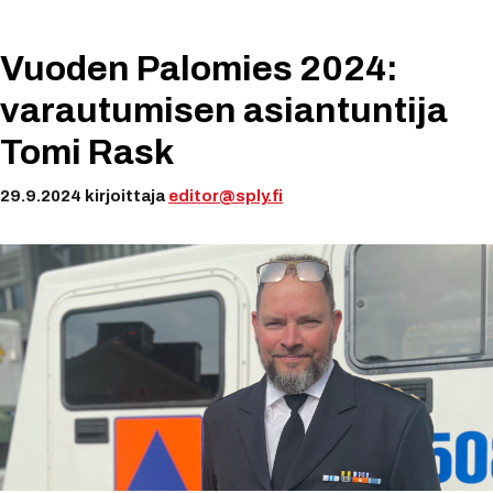
Vuoden Palomies 2024:
varautumisen asiantuntija
Tomi Rask
29.9.2024
kirjoittaja
editor@sply.fi