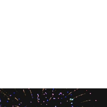
Tuotteet
Blogi
Yhteydet