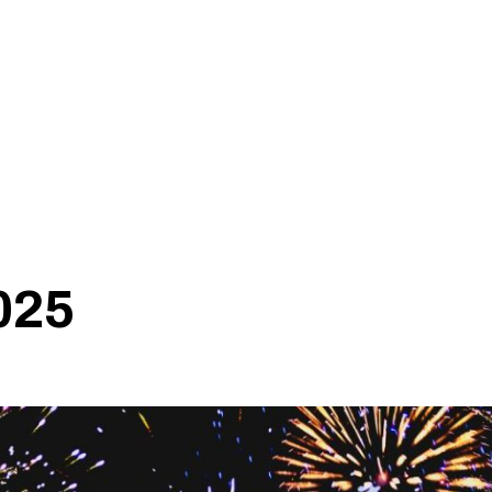
Etusivu
Yhdistys
2025