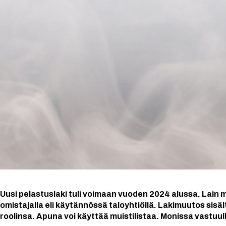
Uusi pelastuslaki tuli voimaan vuoden 2024 alussa. Lain
omistajalla eli käytännössä taloyhtiöllä. Lakimuutos sisäl
roolinsa. Apuna voi käyttää muistilistaa. Monissa vastuulli