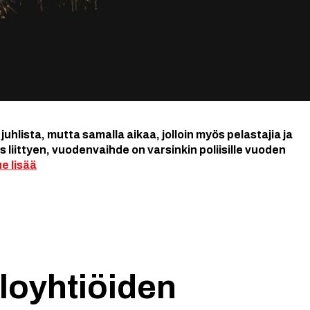
hlista, mutta samalla aikaa, jolloin myös pelastajia ja
 liittyen, vuodenvaihde on varsinkin poliisille vuoden
e lisää
aloyhtiöiden