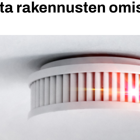
sta rakennusten omis