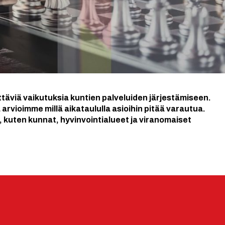
täviä vaikutuksia kuntien palveluiden järjestämiseen.
rvioimme millä aikataululla asioihin pitää varautua.
t, kuten kunnat, hyvinvointialueet ja viranomaiset