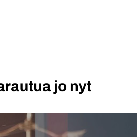
Tuotteet
Blogi
Yhteydet
arautua jo nyt