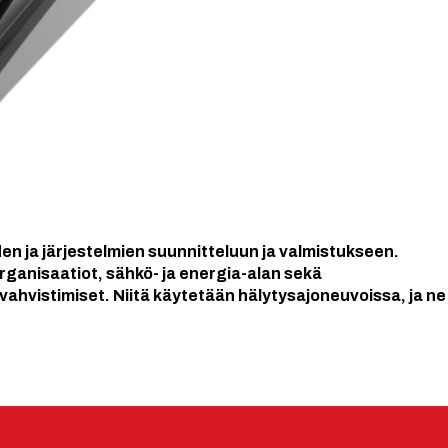
den ja järjestelmien suunnitteluun ja valmistukseen.
rganisaatiot, sähkö- ja energia-alan sekä
evahvistimiset. Niitä käytetään hälytysajoneuvoissa, ja ne