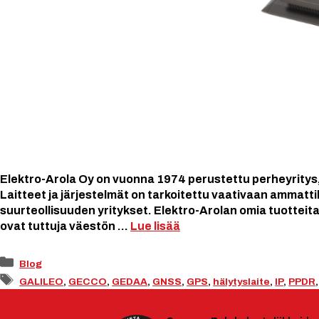
Elektro-Arola Oy on vuonna 1974 perustettu perheyritys, j
Laitteet ja järjestelmät on tarkoitettu vaativaan ammatt
suurteollisuuden yritykset. Elektro-Arolan omia tuotteita 
ovat tuttuja väestön …
Lue lisää
Kategoriat
Blog
Avainsanat
GALILEO
,
GECCO
,
GEDAA
,
GNSS
,
GPS
,
hälytyslaite
,
IP
,
PPDR