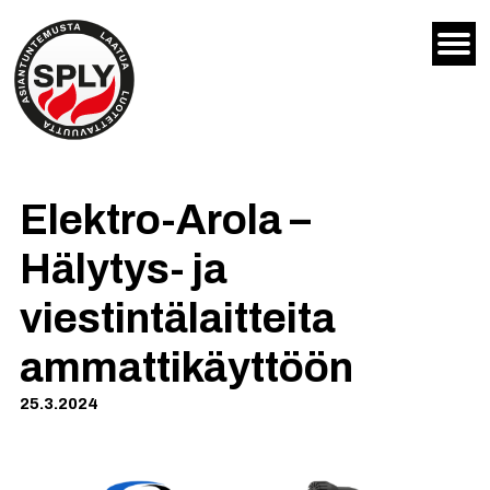
Siirry
sisältöön
Elektro-Arola –
Hälytys- ja
viestintälaitteita
ammattikäyttöön
25.3.2024