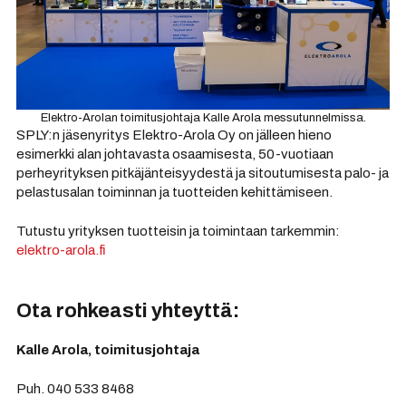
Elektro-Arolan toimitusjohtaja Kalle Arola messutunnelmissa.
SPLY:n jäsenyritys Elektro-Arola Oy on jälleen hieno
esimerkki alan johtavasta osaamisesta, 50-vuotiaan
perheyrityksen pitkäjänteisyydestä ja sitoutumisesta palo- ja
pelastusalan toiminnan ja tuotteiden kehittämiseen.
Tutustu yrityksen tuotteisin ja toimintaan tarkemmin:
elektro-arola.fi
Ota rohkeasti yhteyttä:
Kalle Arola, toimitusjohtaja
Puh. 040 533 8468