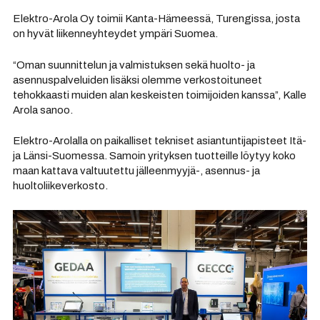
Elektro-Arola Oy toimii Kanta-Hämeessä, Turengissa, josta
on hyvät liikenneyhteydet ympäri Suomea.
“Oman suunnittelun ja valmistuksen sekä huolto- ja
asennuspalveluiden lisäksi olemme verkostoituneet
tehokkaasti muiden alan keskeisten toimijoiden kanssa”, Kalle
Arola sanoo.
Elektro-Arolalla on paikalliset tekniset asiantuntijapisteet Itä-
ja Länsi-Suomessa. Samoin yrityksen tuotteille löytyy koko
maan kattava valtuutettu jälleenmyyjä-, asennus- ja
huoltoliikeverkosto.