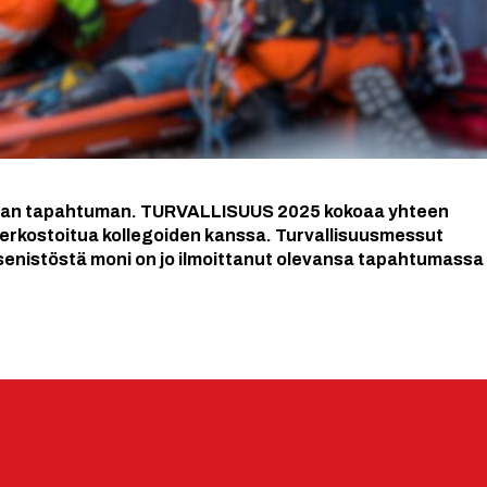
salan tapahtuman. TURVALLISUUS 2025 kokoaa yhteen
 verkostoitua kollegoiden kanssa. Turvallisuusmessut
jäsenistöstä moni on jo ilmoittanut olevansa tapahtumassa