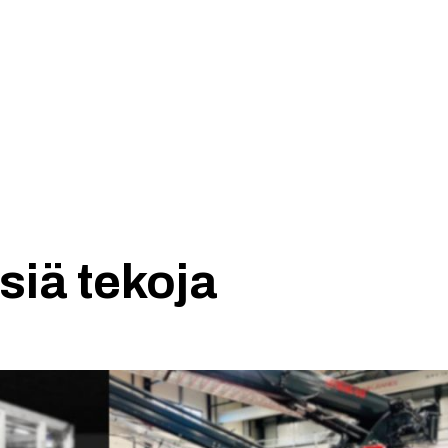
Tuotteet
Blogi
Yhteydet
siä tekoja